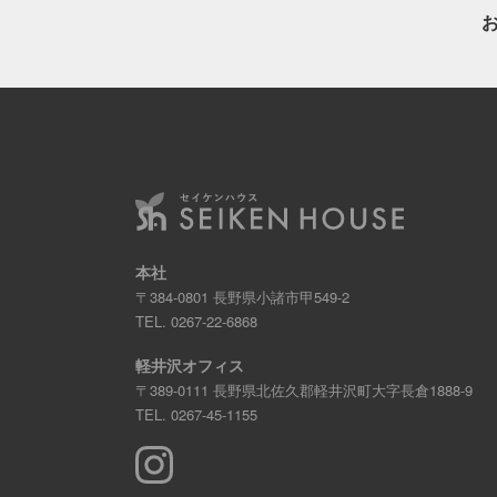
本社
〒384-0801 長野県小諸市甲549-2
TEL.
0267-22-6868
軽井沢オフィス
〒389-0111 長野県北佐久郡軽井沢町大字長倉1888-9
TEL.
0267-45-1155