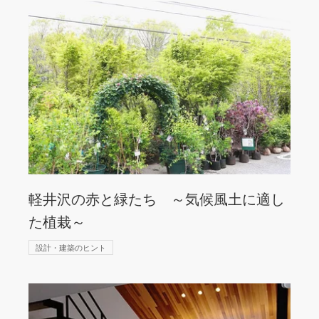
軽井沢の赤と緑たち ～気候風土に適し
た植栽～
設計・建築のヒント