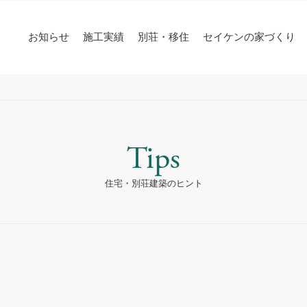
お知らせ
施工実績
別荘・移住
セイケンの家づくり
Tips
住宅・別荘建築のヒント