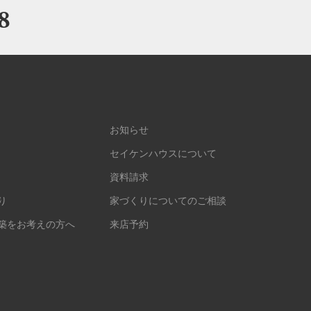
8
お知らせ
セイケンハウスについて
資料請求
り
家づくりについてのご相談
築をお考えの方へ
来店予約