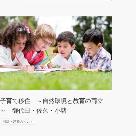
子育て移住 ～自然環境と教育の両立
～ 御代田・佐久・小諸
設計・建築のヒント