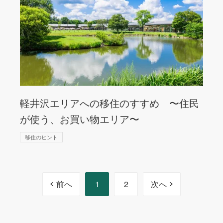
軽井沢エリアへの移住のすすめ 〜住民
が使う、お買い物エリア〜
移住のヒント
前へ
1
2
次へ