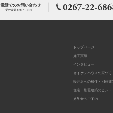
0267-22-686
お電話でのお問い合わせ
受付時間 8:00〜17:30
トップページ
施工実績
インタビュー
セイケンハウスの家づく
軽井沢への移住・別荘建
住宅・別荘建築のヒント
見学会のご案内