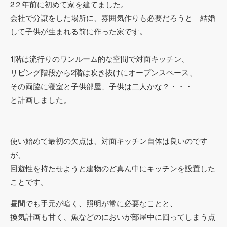
2２年前に初めて家を建てました。
会社で分譲をした場所に、雰囲気作りも必要だろうと 結婚
して子供が生まれる前に作った家です。
1階は流行りのワンルーム的な空間で対面キッチン、
リビング階段から2階は吹き抜けにオープンスペース、
その両脇に寝室と子供部屋、子供は二人かな？・・・
と計画しました。
使い始めて最初の欠点は、対面キッチン自体は良いのです
が、
回遊性を持たせようと建物のど真ん中にキッチンを設置した
ことです。
昼間でも手元が暗く、照明が常に必要なことと、
換気計画も甘く、魚などのにおいが部屋中に回ってしまう点