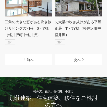
三角の大きな窓がある吹き抜
丸太梁の吹き抜けがある平屋
けリビングの別荘 S・Y様
別荘 T・TY様（軽井沢町中
（軽井沢町中軽井沢）
軽井沢）
別荘
別荘
前へ
次へ
軽井沢、佐久、御代田、小諸に
別荘建築、住宅建築、移住をご検討
の方へ