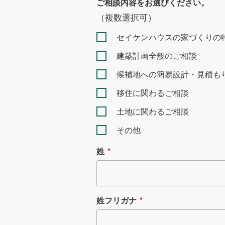
ご相談内容をお選びください。
（複数選択可）
セイケンハウスの家づくりの
建築計画全般のご相談
候補地への簡易設計・見積も
移住に関わるご相談
土地に関わるご相談
その他
姓
*
姓フリガナ
*