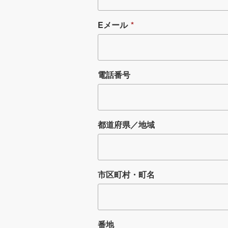
Eメール
*
電話番号
都道府県／地域
市区町村・町名
番地