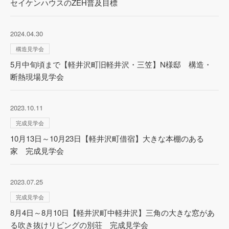
セイケンハウスのZEH普及目標
2024.04.30
構造見学会
5月中旬頃まで【軽井沢町旧軽井沢・三笠】N様邸 構造・
断熱現場見学会
2023.10.11
完成見学会
10月13日～10月23日【軽井沢町借宿】大きな本棚のある
家 完成見学会
2023.07.25
完成見学会
8月4日～8月10日【軽井沢町中軽井沢】三角の大きな窓があ
る吹き抜けリビングの別荘 完成見学会