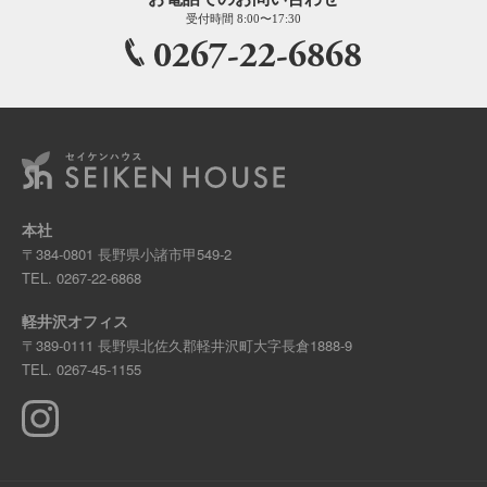
受付時間 8:00〜17:30
0267-22-6868
本社
〒384-0801 長野県小諸市甲549-2
TEL.
0267-22-6868
軽井沢オフィス
〒389-0111 長野県北佐久郡軽井沢町大字長倉1888-9
TEL.
0267-45-1155