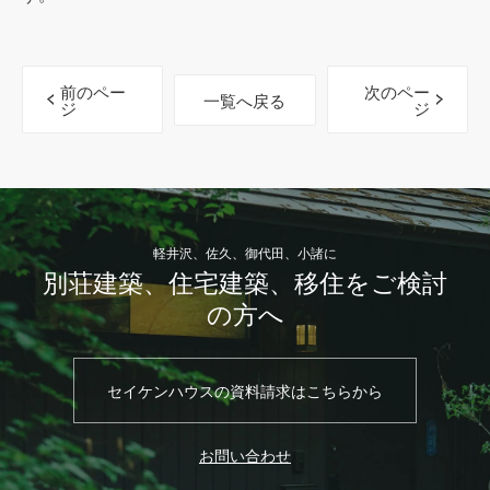
前のペー
次のペー
一覧へ戻る
ジ
ジ
軽井沢、佐久、御代田、小諸に
別荘建築、住宅建築、移住をご検討
の方へ
セイケンハウスの資料請求はこちらから
お問い合わせ