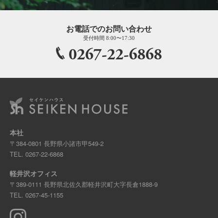
お電話でのお問い合わせ
受付時間 8:00〜17:30
0267-22-6868
本社
〒384-0801 長野県小諸市甲549-2
TEL.
0267-22-6868
軽井沢オフィス
〒389-0111 長野県北佐久郡軽井沢町大字長倉1888-9
TEL.
0267-45-1155