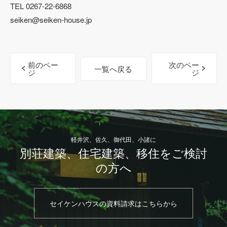
TEL 0267-22-6868
seiken@seiken-house.jp
前のペー
次のペー
一覧へ戻る
ジ
ジ
軽井沢、佐久、御代田、小諸に
別荘建築、住宅建築、移住をご検討
の方へ
セイケンハウスの資料請求はこちらから