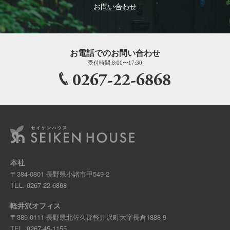
お問い合わせ
お電話でのお問い合わせ
受付時間 8:00〜17:30
0267-22-6868
本社
〒384-0801 長野県小諸市甲549-2
TEL.
0267-22-6868
軽井沢オフィス
〒389-0111 長野県北佐久郡軽井沢町大字長倉1888-9
TEL.
0267-45-1155