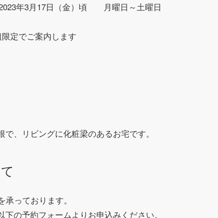
～2023年3月17日（金）頃 月曜日～土曜日
組限定でご案内します
根で、リビングに化粧梁のあるお宅です。
いて
約を承っております。
以下の予約フォームよりお申込みください。