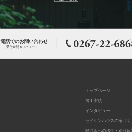
0267-22-686
お電話でのお問い合わせ
受付時間 8:00〜17:30
トップページ
施工実績
インタビュー
セイケンハウスの家づく
軽井沢への移住・別荘建