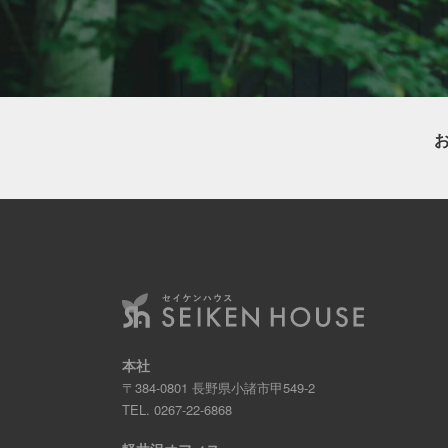
本社
〒384-0801 長野県小諸市甲549-2
TEL.
0267-22-6868