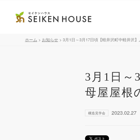
ホーム
>
お知らせ
>
3月1日～3月17日頃【軽井沢町中軽井沢
3月1日～
母屋屋根
2023.02.27
構造見学会