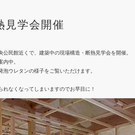
熱見学会開催
央公民館近くで、建築中の現場構造・断熱見学会を開催。
案内中。
発泡ウレタンの様子をご覧いただけます。
られなくなってしまいますのでお早目に！