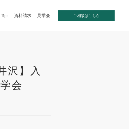
Tips
資料請求
見学会
ご相談はこちら
軽井沢】入
見学会