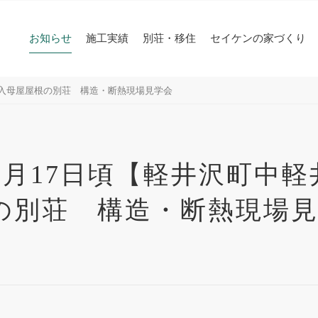
お知らせ
施工実績
別荘・移住
セイケンの家づくり
】入母屋屋根の別荘 構造・断熱現場見学会
3月17日頃【軽井沢町中
の別荘 構造・断熱現場