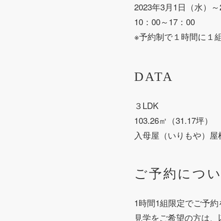
2023年3月1日（水）
10：00～17：00
※予約制で１時間に１
DATA
３LDK
103.26㎡（31.17坪）
入母屋（いりもや）屋
ご予約につ
1時間1組限定でご予
見学をご希望の方は、