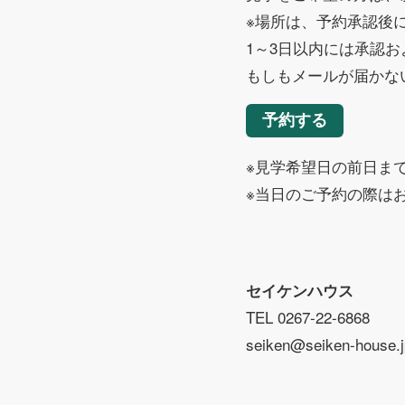
※場所は、予約承認後
1～3日以内には承認
もしもメールが届かな
予約する
※見学希望日の前日ま
※当日のご予約の際は
セイケンハウス
TEL 0267-22-6868
seiken@seiken-house.j