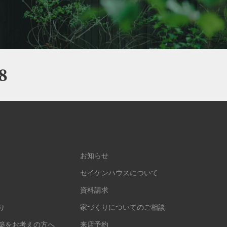
8
お知らせ
セイケンハウスについて
資料請求
り
家づくりについてのご相談
築をお考えの方へ
来店予約