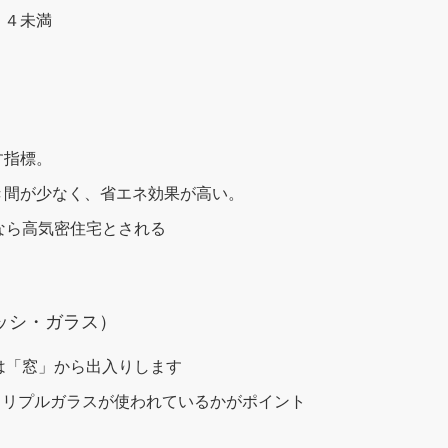
．４未満
す指標。
き間が少なく、省エネ効果が高い。
なら高気密住宅とされる
ッシ・ガラス）
は「窓」から出入りします
トリプルガラスが使われているかがポイント