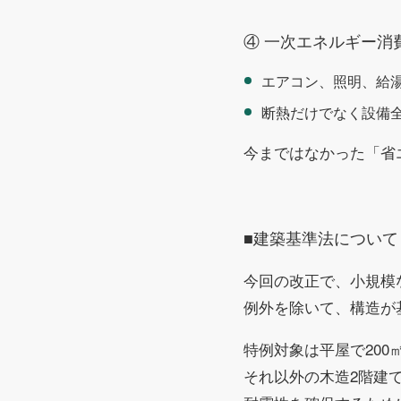
④ 一次エネルギー消
エアコン、照明、給
断熱だけでなく設備
今まではなかった「省
■建築基準法について
今回の改正で、小規模
例外を除いて、構造が
特例対象は平屋で200
それ以外の木造2階建