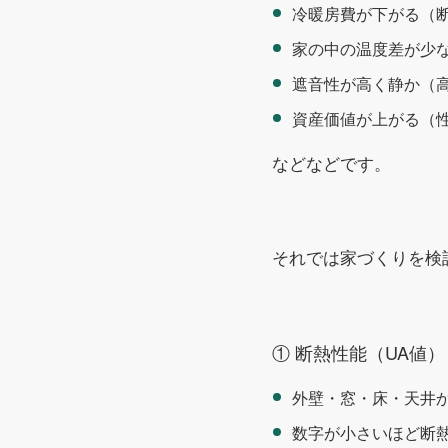
冷暖房費が下がる（
家の中の温度差が少
遮音性が高く静か（
資産価値が上がる（
などなどです。
それでは家づくりを検
① 断熱性能（UA値）
外壁・窓・床・天井
数字が小さいほど断