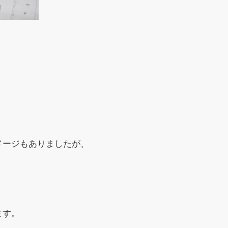
。
メージもありましたが、
ます。