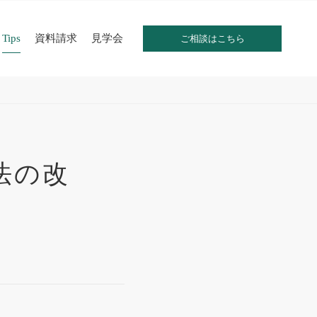
Tips
資料請求
見学会
ご相談はこちら
法の改
？