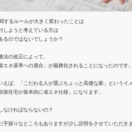
に関するルールが大きく変わったことは
討しようと考えている方は
あるのではないでしょうか？
連法の改正によって、
省エネ基準への適合」が義務化されることになったのです
いえば、「こだわる人が選ぶちょっと高価な家」というイ
新築住宅が基本的に省エネ仕様」になります。
しなければならないの？
だ手探りなところもありますが少し説明をさせていただき