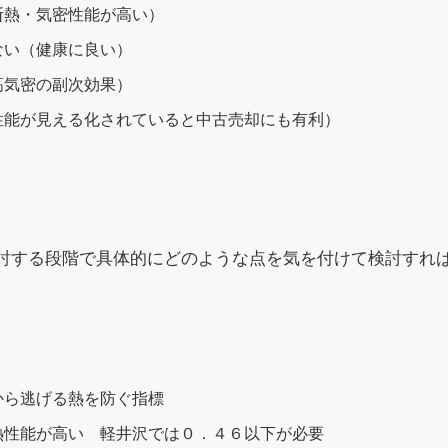
断熱・気密性能が高い）
ない（健康に良い）
高気密の副次効果）
性能が見える化されていると中古売却にも有利）
討する段階で具体的にどのような点を気を付けて検討すれ
から逃げる熱を防ぐ指標
熱性能が高い 軽井沢では０．４６以下が必要