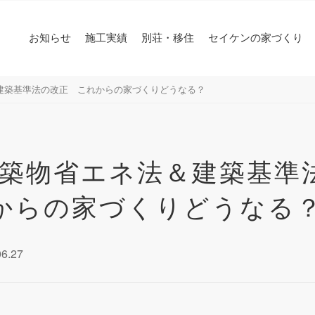
お知らせ
施工実績
別荘・移住
セイケンの家づくり
法＆建築基準法の改正 これからの家づくりどうなる？
 建築物省エネ法＆建築基準
からの家づくりどうなる
06.27