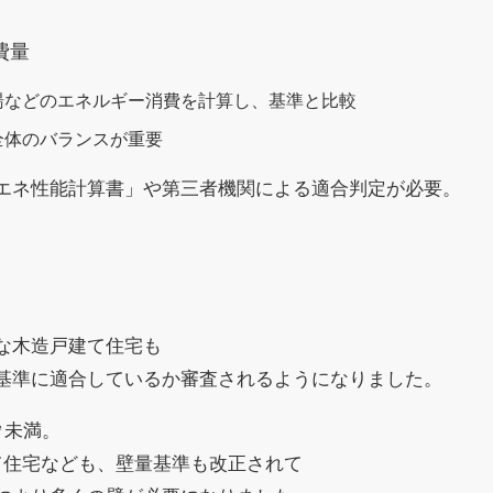
費量
湯などのエネルギー消費を計算し、基準と比較
全体のバランスが重要
エネ性能計算書」や第三者機関による適合判定が必要。
な木造戸建て住宅も
基準に適合しているか審査されるようになりました。
㎡未満。
て住宅なども、壁量基準も改正されて