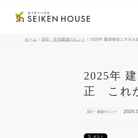
ホーム
>
別荘・住宅建築のヒント
>
2025年 建築物省エネ
2025年
正 これ
2025.
設計・建築のヒント