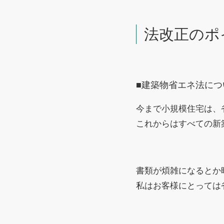
法改正のポ
■建築物省エネ法につ
今まで小規模住宅は、
これからはすべての新
書類が煩雑になるとか
私はお客様にとっては