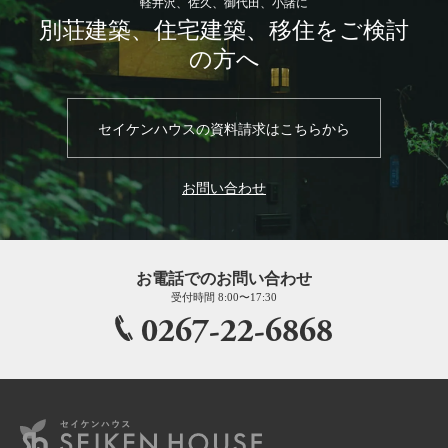
軽井沢、佐久、御代田、小諸に
別荘建築、住宅建築、移住をご検討
の方へ
セイケンハウスの資料請求はこちらから
お問い合わせ
お電話でのお問い合わせ
受付時間 8:00〜17:30
0267-22-6868