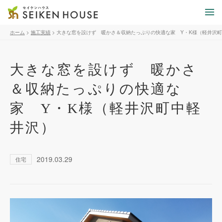
ホーム
>
施工実績
>
大きな窓を設けず 暖かさ＆収納たっぷりの快適な家 Y・K様（軽井沢
大きな窓を設けず 暖かさ
＆収納たっぷりの快適な
家 Y・K様（軽井沢町中軽
井沢）
2019.03.29
住宅