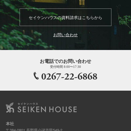
セイケンハウスの資料請求はこちらから
お問い合わせ
お電話でのお問い合わせ
受付時間 8:00〜17:30
0267-22-6868
本社
〒384-0801 長野県小諸市甲549-2