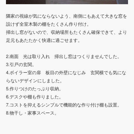
隣家の視線が気にならないよう、南側にもあえて大きな窓を
設けず全室木製の棚をたくさん作り付け。
掃出し窓がないので、収納場所もたくさん確保できて、より
足元もあたたかく快適に過ごせます。
2.南面 光は取り入れ 掃出し窓はつくりませんでした。
3.引戸の玄関。
4.ボイラー室の扉 板目の外壁になじみ 玄関横でも気にな
らないデザインにしました。
5.作りつけのたっぷり収納。
6.デスクや棚も作りました。
7.コストを抑えるシンプルで機能的な作り付け棚も設置。
8.物干し・家事スペース。