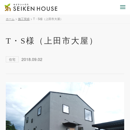
ホーム
>
施工実績
>
T・S様（上田市大屋）
T・S様（上田市大屋）
2018.09.02
住宅